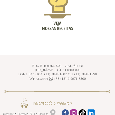
Rua Rhodia, 500 - Galpão 06
Juquiá/SP | CEP 11800-000
Fone Fábrica: (13) 3844 1602 ou (13) 3844 1598
Whatsapp:
+55 (13) 9 9671 5500
Valorizando o Produtor!
⋅
⋅
⋅
Copyright
Floresta
2016
Todos os