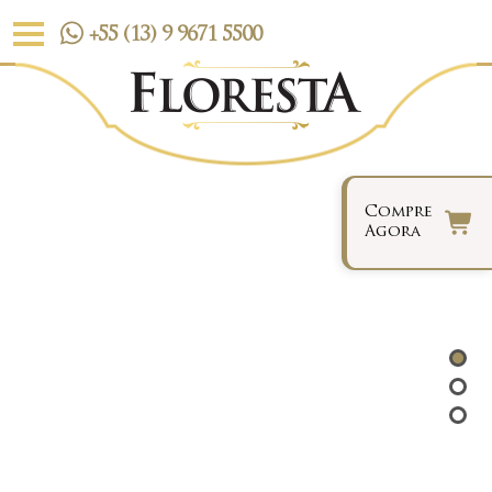
+55 (13) 9 9671 5500
Compre
Agora